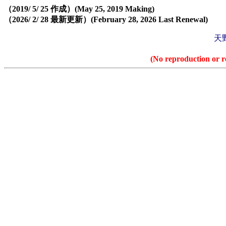
（2019/ 5/ 25 作成）(May 25, 2019 Making)
（2026/ 2/ 28 最新更新）(February 28, 2026 Last Renewal)
天野
(No reproduction or r