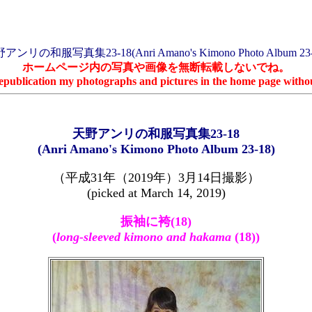
アンリの和服写真集23-18(Anri Amano's Kimono Photo Album 23-
ホームページ内の写真や画像を無断転載しないでね。
epublication my photographs and pictures in the home page withou
天野アンリの和服写真集23-18
(Anri Amano's Kimono Photo Album 23-18)
（平成31年（2019年）3月14日撮影）
(picked at March 14, 2019)
振袖に袴(18)
(
long-sleeved kimono and hakama
(18))