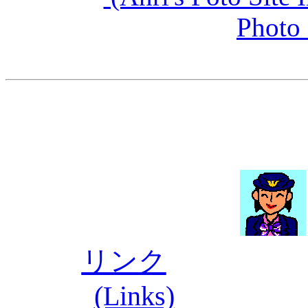
Photo 
リンク
(Links)