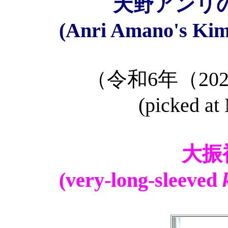
天野アンリの
(Anri Amano's Kim
（令和6年（20
(picked at
大振袖
(very-long-sleeved